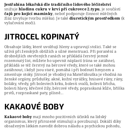
Jestřabina lékařská dle tradičního lidového léčitelství
snižuje
hladinu cukru v krvi při cukrovce 2.typu
, je součástí
čajů pro kojící maminky
, neboť podporuje činnost mléčných
žláz (zvyšuje tvorbu mléka). Je také
diuretickým prostředkem
(k
vylučování moči).
JITROCEL KOPINATÝ
Obsahuje látky, které uvolňují hleny a upravují stolici. Také se
užívá při ženských obtížích a silné menstruaci. Při poranění a
drobnějších otevřených ranách se přikládá čerstvý jemně
rozemnutý list, můžete ho upevnit náplastí (rána se zatáhne),
přikládá se též čerstvý na bércové vředy, které se také mohou
zatáhnout, i když jsou staré, pomáhá i při bodnutí hmyzem a
zmenšuje otoky. Jitrocel je vhodný na Mateřídouška je vhodná na
ženské orgány, průdušky, akné, kožní vyrážky, hnisavé rány, rány,
boláky, vředy, při bolestech krku, bolesti svalů, bolesti břicha,
bolesti hlavy, křečové žíly, bércové vředy, popraskaná kůže, bříška
prstů, rozpraskané paty, plísně...
KAKAOVÉ BOBY
Kakaové boby
mají mnoho pozitivních účinků na lidský
organismus, který přirozeně stimulují a povzbuzují. Dokáží díky
obsaženým látkám navodit dobrou náladu a psychickou pohodu,