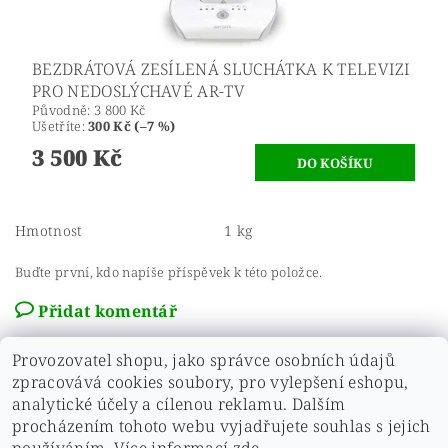
BEZDRÁTOVÁ ZESÍLENÁ SLUCHÁTKA K TELEVIZI
PRO NEDOSLÝCHAVÉ AR-TV
Původně:
3 800 Kč
Ušetříte
:
300 Kč (–7 %)
3 500 Kč
Hmotnost
1 kg
Buďte první, kdo napíše příspěvek k této položce.
Přidat komentář
Provozovatel shopu, jako správce osobních údajů
zpracovává cookies soubory, pro vylepšení eshopu,
analytické účely a cílenou reklamu. Dalším
Zobrazit další hodnocení
procházením tohoto webu vyjadřujete souhlas s jejich