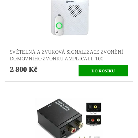
SVĚTELNÁ A ZVUKOVÁ SIGNALIZACE ZVONĚNÍ
DOMOVNÍHO ZVONKU AMPLICALL 100
2 800 Kč