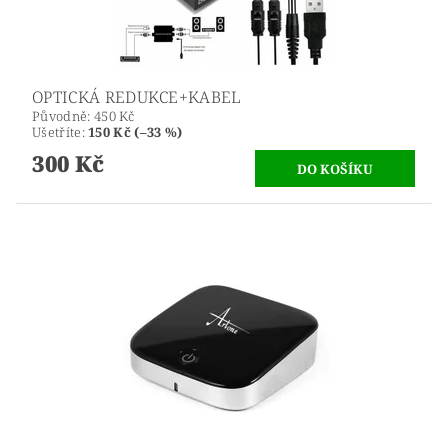
OPTICKÁ REDUKCE+KABEL
Původně:
450 Kč
Ušetříte
:
150 Kč (–33 %)
300 Kč