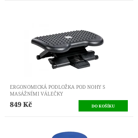
ERGONOMICKÁ PODLOŽKA POD NOHY S
MASÁŽNÍMI VÁLEČKY
849 Kč