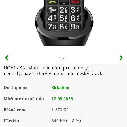
1
z 4
NOVINKA! Mobilní telefon pro seniory a
nedoslýchavé, který v menu má i český jazyk.
Dostupnost
Skladem
Můžeme doručit do
12.08.2026
Běžná cena
1 870 Kč
Ušetříte
340 Kč
(–18 %)