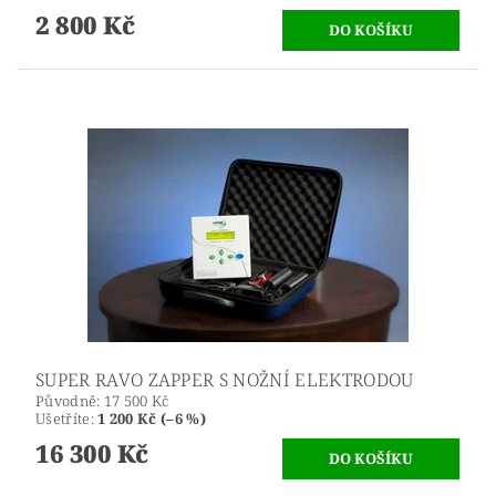
2 800 Kč
SUPER RAVO ZAPPER S NOŽNÍ ELEKTRODOU
Původně:
17 500 Kč
Ušetříte
:
1 200 Kč (–6 %)
16 300 Kč