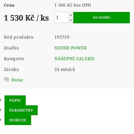
Cena
1 366 Kč bez DPH
1 530 Kč
/ ks
Kód produktu
195759
Značka
SOUND POWER
Kategorie
NÁKUPNÍ GALERIE
Záruka
24 měsíců
Dotaz
POPIS
PARAMETRY
DISKUZE