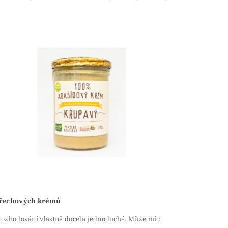
řechových krémů
 rozhodování vlastně docela jednoduché. Může mít: