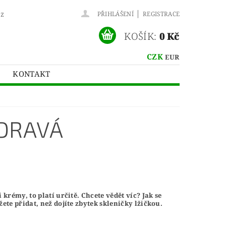
|
cz
PŘIHLÁŠENÍ
REGISTRACE
KOŠÍK:
0 Kč
CZK
EUR
KONTAKT
ZDRAVÁ
krémy, to platí určitě. Chcete vědět víc? Jak se
ete přidat, než dojíte zbytek skleničky lžičkou.