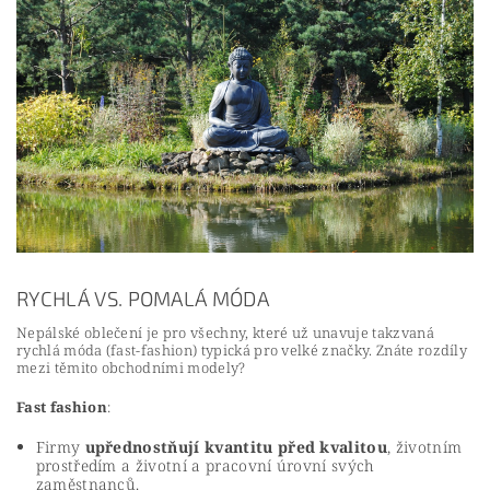
RYCHLÁ VS. POMALÁ MÓDA
Nepálské oblečení je pro všechny, které už unavuje takzvaná
rychlá móda (fast-fashion) typická pro velké značky. Znáte rozdíly
mezi těmito obchodními modely?
Fast fashion
:
Firmy
upřednostňují kvantitu před kvalitou
, životním
prostředím a životní a pracovní úrovní svých
zaměstnanců.