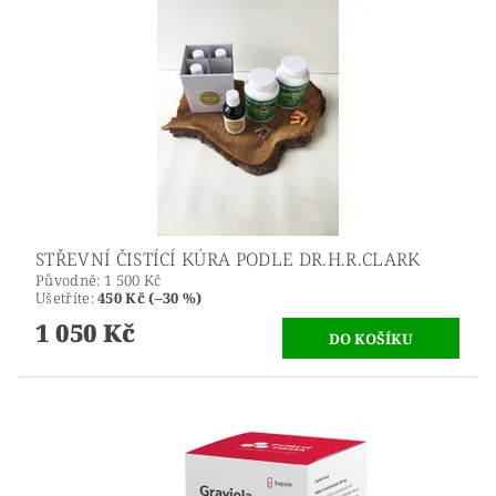
STŘEVNÍ ČISTÍCÍ KÚRA PODLE DR.H.R.CLARK
Původně:
1 500 Kč
Ušetříte
:
450 Kč (–30 %)
1 050 Kč