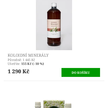
KOLOIDNÍ MINERÁLY
Původně:
1 445 Kč
Ušetříte
:
155 Kč (–10 %)
1 290 Kč