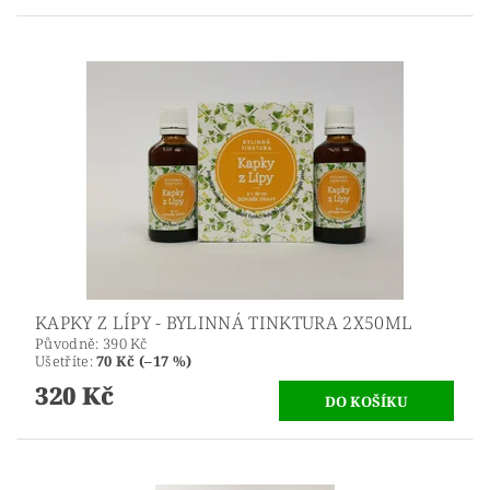
KAPKY Z LÍPY - BYLINNÁ TINKTURA 2X50ML
Původně:
390 Kč
Ušetříte
:
70 Kč (–17 %)
320 Kč