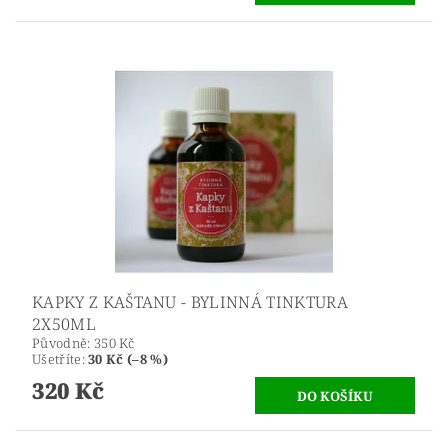
KAPKY Z KAŠTANU - BYLINNÁ TINKTURA
2X50ML
Původně:
350 Kč
Ušetříte
:
30 Kč (–8 %)
320 Kč