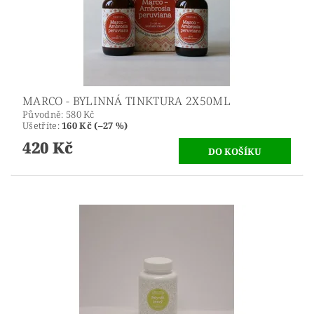
MARCO - BYLINNÁ TINKTURA 2X50ML
Původně:
580 Kč
Ušetříte
:
160 Kč (–27 %)
420 Kč