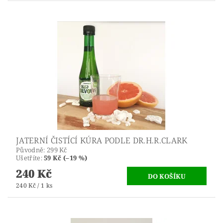
JATERNÍ ČISTÍCÍ KÚRA PODLE DR.H.R.CLARK
Původně:
299 Kč
Ušetříte
:
59 Kč (–19 %)
240 Kč
240 Kč / 1 ks