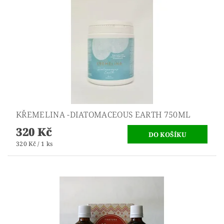
KŘEMELINA -DIATOMACEOUS EARTH 750ML
320 Kč
320 Kč / 1 ks