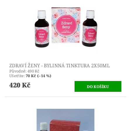
ZDRAVÍ ŽENY - BYLINNÁ TINKTURA 2X50ML
Původně:
490 Kč
Ušetříte
:
70 Kč (–14 %)
420 Kč