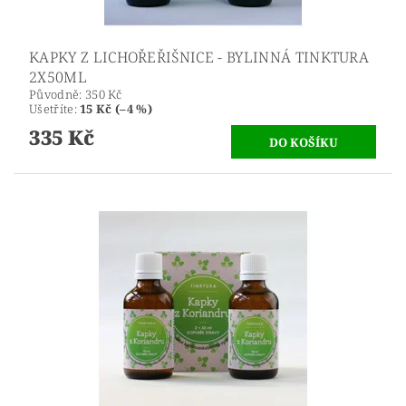
KAPKY Z LICHOŘEŘIŠNICE - BYLINNÁ TINKTURA
2X50ML
Původně:
350 Kč
Ušetříte
:
15 Kč (–4 %)
335 Kč