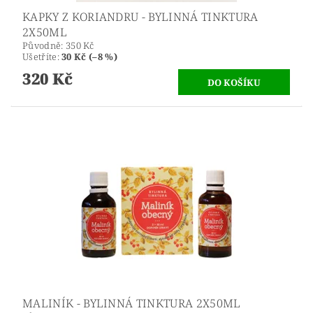
KAPKY Z KORIANDRU - BYLINNÁ TINKTURA
2X50ML
Původně:
350 Kč
Ušetříte
:
30 Kč (–8 %)
320 Kč
MALINÍK - BYLINNÁ TINKTURA 2X50ML