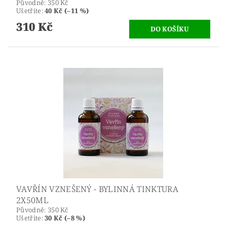
Původně:
350 Kč
Ušetříte
:
40 Kč (–11 %)
310 Kč
VAVŘÍN VZNEŠENÝ - BYLINNÁ TINKTURA
2X50ML
Původně:
350 Kč
Ušetříte
:
30 Kč (–8 %)