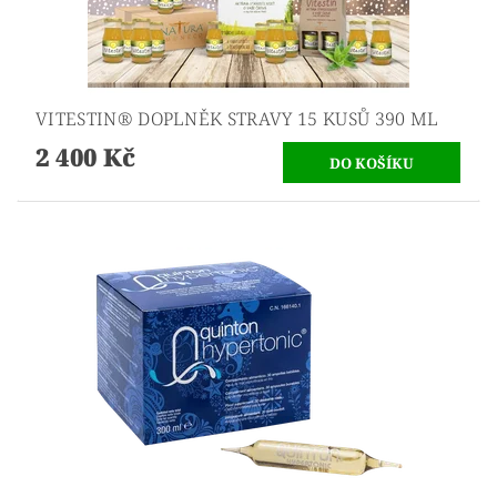
VITESTIN® DOPLNĚK STRAVY 15 KUSŮ 390 ML
2 400 Kč