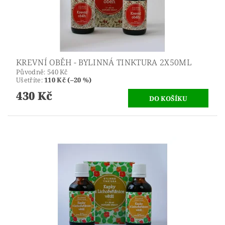
KREVNÍ OBĚH - BYLINNÁ TINKTURA 2X50ML
Původně:
540 Kč
Ušetříte
:
110 Kč (–20 %)
430 Kč