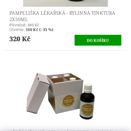
PAMPELIŠKA LÉKAŘSKÁ - BYLINNÁ TINKTURA
2X50ML
Původně:
480 Kč
Ušetříte
:
160 Kč (–33 %)
320 Kč