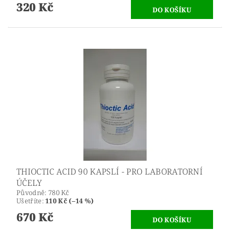
320 Kč
THIOCTIC ACID 90 KAPSLÍ - PRO LABORATORNÍ
ÚČELY
Původně:
780 Kč
Ušetříte
:
110 Kč (–14 %)
670 Kč