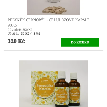
PELYNĚK ČERNOBÝL - CELULÓZOVÉ KAPSLE
90KS
Původně:
350 Kč
Ušetříte
:
30 Kč (–8 %)
320 Kč