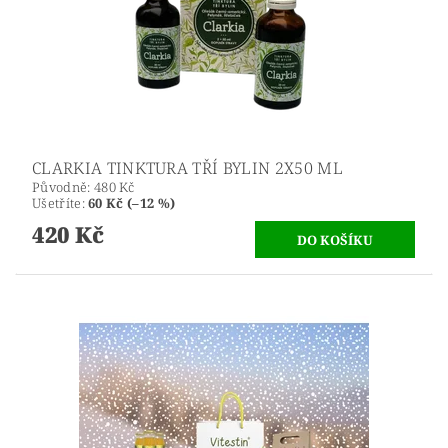
CLARKIA TINKTURA TŘÍ BYLIN 2X50 ML
Původně:
480 Kč
Ušetříte
:
60 Kč (–12 %)
420 Kč