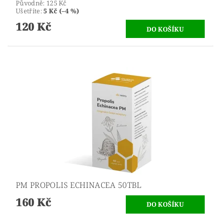
Původně:
125 Kč
Ušetříte
:
5 Kč (–4 %)
120 Kč
PM PROPOLIS ECHINACEA 50TBL
160 Kč