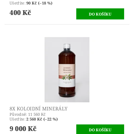
Ušetříte
:
90 Kč (–18 %)
400 Kč
8X KOLOIDNÍ MINERÁLY
Původně:
11 560 Kč
Ušetříte
:
2 560 Kč (–22 %)
9 000 Kč