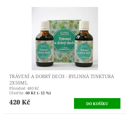
TRÁVENÍ A DOBRÝ DECH - BYLINNÁ TINKTURA
2X50ML
Původně:
480 Kč
Ušetříte
:
60 Kč (–12 %)
420 Kč