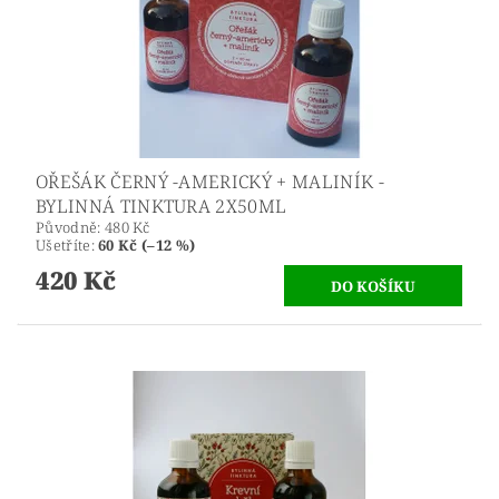
OŘEŠÁK ČERNÝ -AMERICKÝ + MALINÍK -
BYLINNÁ TINKTURA 2X50ML
Původně:
480 Kč
Ušetříte
:
60 Kč (–12 %)
420 Kč