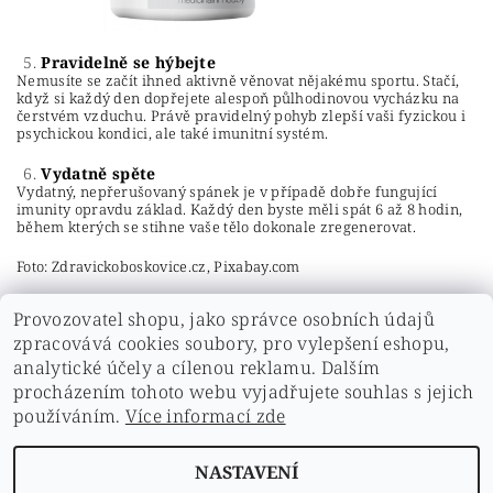
Pravidelně se hýbejte
Nemusíte se začít ihned aktivně věnovat nějakému sportu. Stačí,
když si každý den dopřejete alespoň půlhodinovou vycházku na
čerstvém vzduchu. Právě pravidelný pohyb zlepší vaši fyzickou i
psychickou kondici, ale také imunitní systém.
Vydatně spěte
Vydatný, nepřerušovaný spánek je v případě dobře fungující
imunity opravdu základ. Každý den byste měli spát 6 až 8 hodin,
během kterých se stihne vaše tělo dokonale zregenerovat.
Foto: Zdravickoboskovice.cz, Pixabay.com
Provozovatel shopu, jako správce osobních údajů
zpracovává cookies soubory, pro vylepšení eshopu,
analytické účely a cílenou reklamu. Dalším
PŘEDCHOZÍ ČLÁNEK
DALŠÍ ČLÁNEK
procházením tohoto webu vyjadřujete souhlas s jejich
používáním.
Více informací zde
NASTAVENÍ