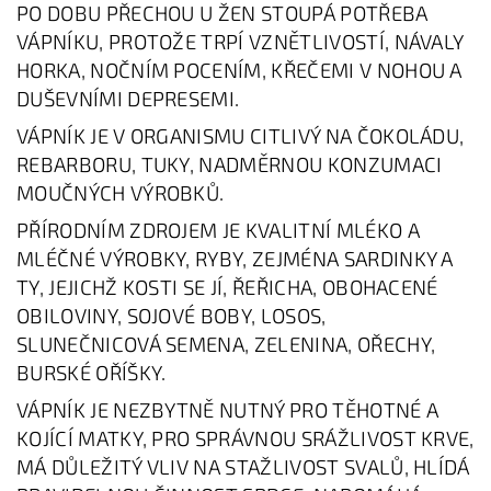
PO DOBU PŘECHOU U ŽEN STOUPÁ POTŘEBA
VÁPNÍKU, PROTOŽE TRPÍ VZNĚTLIVOSTÍ, NÁVALY
HORKA, NOČNÍM POCENÍM, KŘEČEMI V NOHOU A
DUŠEVNÍMI DEPRESEMI.
VÁPNÍK JE V ORGANISMU CITLIVÝ NA ČOKOLÁDU,
REBARBORU, TUKY, NADMĚRNOU KONZUMACI
MOUČNÝCH VÝROBKŮ.
PŘÍRODNÍM ZDROJEM JE KVALITNÍ MLÉKO A
MLÉČNÉ VÝROBKY, RYBY, ZEJMÉNA SARDINKY A
TY, JEJICHŽ KOSTI SE JÍ, ŘEŘICHA, OBOHACENÉ
OBILOVINY, SOJOVÉ BOBY, LOSOS,
SLUNEČNICOVÁ SEMENA, ZELENINA, OŘECHY,
BURSKÉ OŘÍŠKY.
VÁPNÍK JE NEZBYTNĚ NUTNÝ PRO TĚHOTNÉ A
KOJÍCÍ MATKY, PRO SPRÁVNOU SRÁŽLIVOST KRVE,
MÁ DŮLEŽITÝ VLIV NA STAŽLIVOST SVALŮ, HLÍDÁ