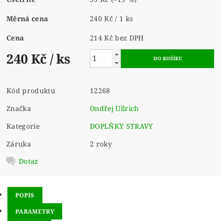
Měrná cena
240 Kč / 1 ks
Cena
214 Kč bez DPH
240 Kč
/ ks
Kód produktu
12268
Značka
Ondřej Ullrich
Kategorie
DOPLŇKY STRAVY
Záruka
2 roky
Dotaz
POPIS
PARAMETRY