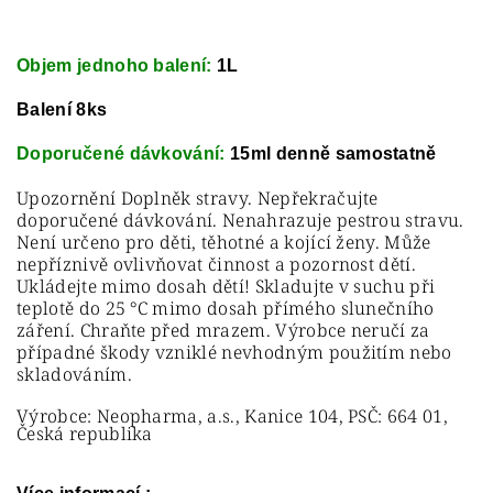
Objem jednoho balení:
1L
Balení 8ks
Doporučené dávkování:
15ml denně samostatně
Upozornění Doplněk stravy. Nepřekračujte
doporučené dávkování. Nenahrazuje pestrou stravu.
Není určeno pro děti, těhotné a kojící ženy. Může
nepříznivě ovlivňovat činnost a pozornost dětí.
Ukládejte mimo dosah dětí! Skladujte v suchu při
teplotě do 25 °C mimo dosah přímého slunečního
záření. Chraňte před mrazem. Výrobce neručí za
případné škody vzniklé nevhodným použitím nebo
skladováním.
Výrobce: Neopharma, a.s., Kanice 104, PSČ: 664 01,
Česká republika