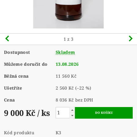
1
z 3
Dostupnost
Skladem
Můžeme doručit do
13.08.2026
Běžná cena
11 560 Kč
Ušetříte
2 560 Kč
(–22 %)
Cena
8 036 Kč bez DPH
9 000 Kč
/ ks
Kód produktu
K3