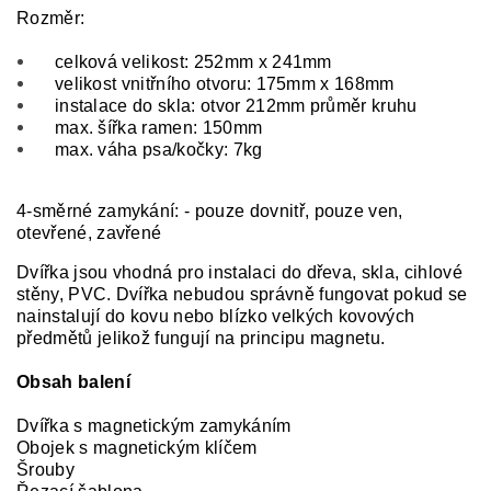
Rozměr:
celková velikost: 252mm x 241mm
velikost vnitřního otvoru: 175mm x 168mm
instalace do skla: otvor 212mm průměr kruhu
max. šířka ramen: 150mm
max. váha psa/kočky: 7kg
4-směrné zamykání: - pouze dovnitř, pouze ven,
otevřené, zavřené
Dvířka jsou vhodná pro instalaci do dřeva, skla, cihlové
stěny, PVC. Dvířka nebudou správně fungovat pokud se
nainstalují do kovu nebo blízko velkých kovových
předmětů jelikož fungují na principu magnetu.
Obsah balení
Dvířka s magnetickým zamykáním
Obojek s magnetickým klíčem
Šrouby