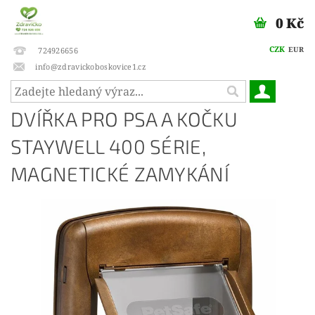
0 Kč
CZK
EUR
724926656
info@zdravickoboskovice1.cz
DVÍŘKA PRO PSA A KOČKU
STAYWELL 400 SÉRIE,
MAGNETICKÉ ZAMYKÁNÍ