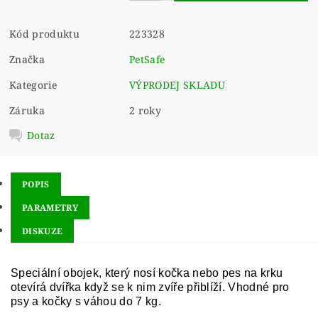
Kód produktu
223328
Značka
PetSafe
Kategorie
VÝPRODEJ SKLADU
Záruka
2 roky
Dotaz
POPIS
PARAMETRY
DISKUZE
Speciální obojek, který nosí kočka nebo pes na krku
otevírá dvířka když se k nim zvíře přiblíží. Vhodné pro
psy a kočky s váhou do 7 kg.