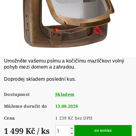
Umožněte vašemu psímu a kočičímu mazlíčkovi volný
pohyb mezi domem a zahradou.
Doprodej skladem poslední kus.
Dostupnost
Skladem
Můžeme doručit do
13.08.2026
Cena
1 239 Kč bez DPH
1 499 Kč
/ ks