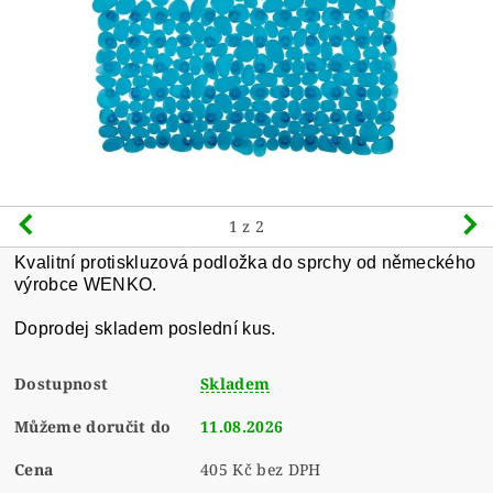
1
z 2
Kvalitní protiskluzová podložka do sprchy od německého
výrobce WENKO.
Doprodej skladem poslední kus.
Dostupnost
Skladem
Můžeme doručit do
11.08.2026
Cena
405 Kč bez DPH