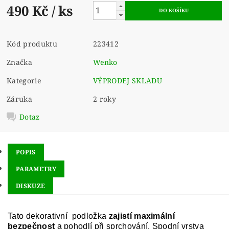
490 Kč
/ ks
Kód produktu
223412
Značka
Wenko
Kategorie
VÝPRODEJ SKLADU
Záruka
2 roky
Dotaz
POPIS
PARAMETRY
DISKUZE
Tato dekorativní podložka
zajistí maximální
bezpečnost
a pohodlí při sprchování. Spodní vrstva