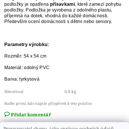
podložky je opatřena
přísavkami
, které zamezí pohybu
podložky. Podložka je vyrobena z odolného plastu,
příjemná na dotek, vhodná do každé domácnosti.
Především ocení domácnosti s dětmi nebo seniory.
Parametry výrobku:
Rozměr: 54 x 54 cm
Materiál: odolný PVC
Barva: tyrkysová
Hmotnost
0.8 kg
Buďte první, kdo napíše příspěvek k této položce.
Přidat komentář
Provozovatel shopu, jako správce osobních údajů