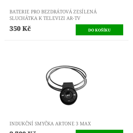
BATERIE PRO BEZDRÁTOVÁ ZESÍLENÁ
SLUCHÁTKA K TELEVIZI AR-TV
350 Kč
INDUKČNÍ SMYČKA ARTONE 3 MAX