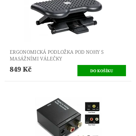
ERGONOMICKÁ PODLOŽKA POD NOHY S
MASÁŽNÍMI VÁLEČKY
849 Kč