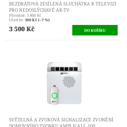
BEZDRÁTOVÁ ZESÍLENÁ SLUCHÁTKA K TELEVIZI
PRO NEDOSLÝCHAVÉ AR-TV
Původně:
3 800 Kč
Ušetříte
:
300 Kč (–7 %)
3 500 Kč
SVĚTELNÁ A ZVUKOVÁ SIGNALIZACE ZVONĚNÍ
DOMOVNÍHO ZVONKU AMPLICALL 100