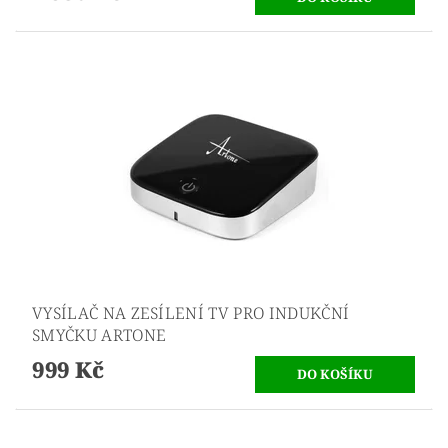
VYSÍLAČ NA ZESÍLENÍ TV PRO INDUKČNÍ
SMYČKU ARTONE
999 Kč