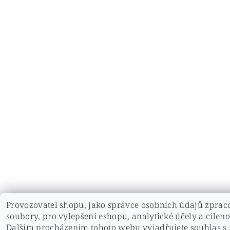
Provozovatel shopu, jako správce osobních údajů zprac
soubory, pro vylepšení eshopu, analytické účely a cílen
Dalším procházením tohoto webu vyjadřujete souhlas s 