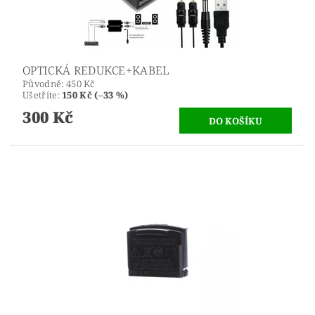
OPTICKÁ REDUKCE+KABEL
Původně:
450 Kč
Ušetříte
:
150 Kč (–33 %)
300 Kč