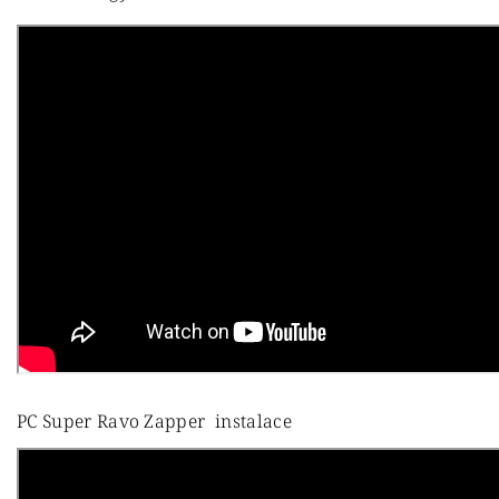
PC Super Ravo Zapper instalace