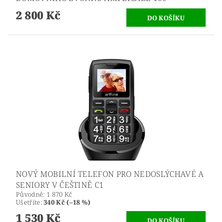
2 800 Kč
NOVÝ MOBILNÍ TELEFON PRO NEDOSLÝCHAVÉ A
SENIORY V ČEŠTINĚ C1
Původně:
1 870 Kč
Ušetříte
:
340 Kč (–18 %)
1 530 Kč