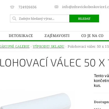
info@zdravickoboskovice1.
724926656
DETOXIKACE
ZAJÍMAVOSTI
CO JE NA CO
NÁKUPNÍ GALERIE
VÝPRODEJ SKLADU
Polohovací válec 50 x 15
LOHOVACÍ VÁLEC 50 X 1
Tento vá
končetin
kus.
Dostupn