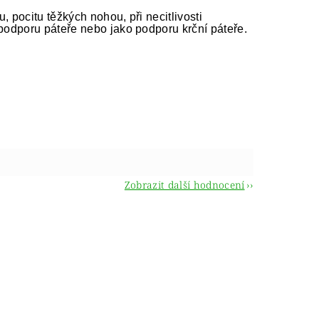
 pocitu těžkých nohou, při necitlivosti
 podporu páteře nebo jako podporu krční páteře.
Zobrazit další hodnocení