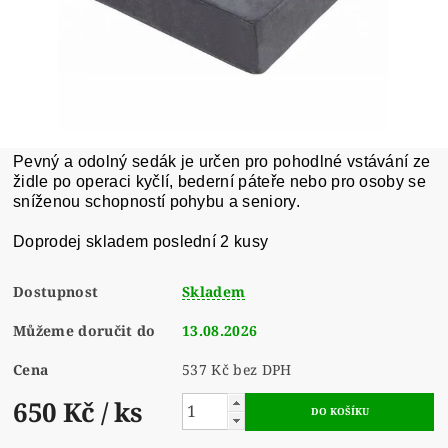
Pevný a odolný sedák je určen pro pohodlné vstávání ze
židle po operaci kyčlí, bederní páteře nebo pro osoby se
sníženou schopností pohybu a seniory.
Doprodej skladem poslední 2 kusy
Dostupnost
Skladem
Můžeme doručit do
13.08.2026
Cena
537 Kč bez DPH
650 Kč
/ ks