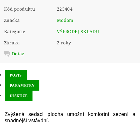
Kód produktu
223404
Značka
Modom
Kategorie
VÝPRODEJ SKLADU
Záruka
2 roky
Dotaz
POPIS
PARAMETRY
DISKUZE
Zvýšená sedací plocha umožní komfortní sezení a
snadnější vstávání.