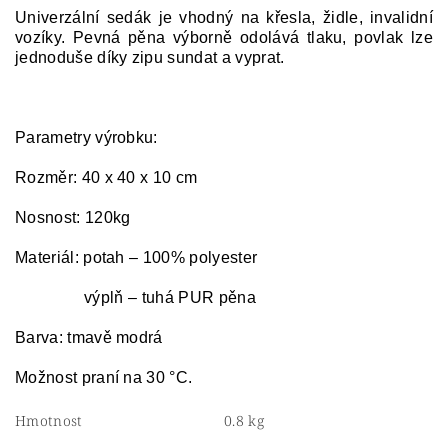
Univerzální sedák je vhodný na křesla, židle, invalidní
vozíky. Pevná pěna výborně odolává tlaku, povlak lze
jednoduše díky zipu sundat a vyprat.
Parametry výrobku:
Rozměr: 40 x 40 x 10 cm
Nosnost: 120kg
Materiál: potah – 100% polyester
výplň – tuhá PUR pěna
Barva: tmavě modrá
Možnost praní na 30 °C.
Hmotnost
0.8 kg