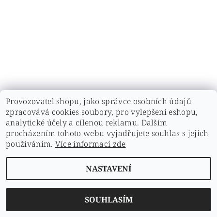
Provozovatel shopu, jako správce osobních údajů
zpracovává cookies soubory, pro vylepšení eshopu,
analytické účely a cílenou reklamu. Dalším
Upravit nastavení cookies
2026 ©
Zdravíčko
, všechna práva vyhrazena
procházením tohoto webu vyjadřujete souhlas s jejich
Vytvořil Shoptet
používáním.
Více informací zde
NASTAVENÍ
SOUHLASÍM