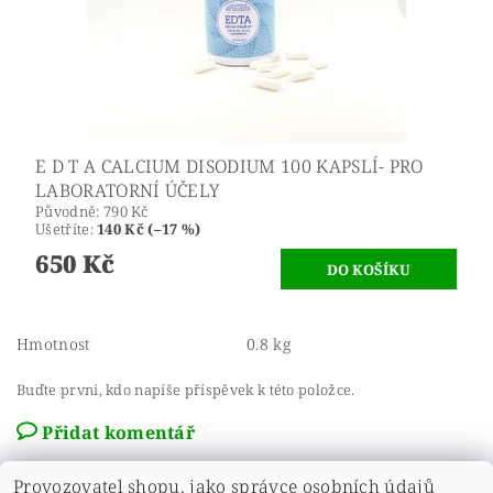
E D T A CALCIUM DISODIUM 100 KAPSLÍ- PRO
LABORATORNÍ ÚČELY
Původně:
790 Kč
Ušetříte
:
140 Kč (–17 %)
650 Kč
Hmotnost
0.8 kg
Buďte první, kdo napíše příspěvek k této položce.
Přidat komentář
Provozovatel shopu, jako správce osobních údajů