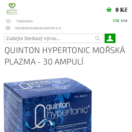
0 Kč
CZK
EUR
724926656
info@zdravickoboskovice1.cz
QUINTON HYPERTONIC MOŘSKÁ
PLAZMA - 30 AMPULÍ