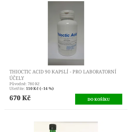
THIOCTIC ACID 90 KAPSLÍ - PRO LABORATORNÍ
ÚČELY
Původně:
780 Kč
Ušetříte
:
110 Kč (–14 %)
670 Kč