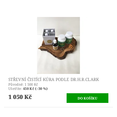
STŘEVNÍ ČISTÍCÍ KÚRA PODLE DR.H.R.CLARK
Původně:
1 500 Kč
Ušetříte
:
450 Kč (–30 %)
1 050 Kč