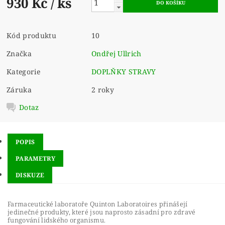
930 Kč
/ ks
Kód produktu
10
Značka
Ondřej Ullrich
Kategorie
DOPLŇKY STRAVY
Záruka
2 roky
Dotaz
POPIS
PARAMETRY
DISKUZE
Farmaceutické laboratoře Quinton Laboratoires přinášejí
jedinečné produkty, které jsou naprosto zásadní pro zdravé
fungování lidského organismu.