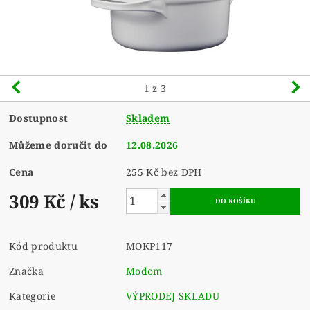
1
z 3
Dostupnost
Skladem
Můžeme doručit do
12.08.2026
Cena
255 Kč bez DPH
309 Kč
/ ks
Kód produktu
MOKP117
Značka
Modom
Kategorie
VÝPRODEJ SKLADU