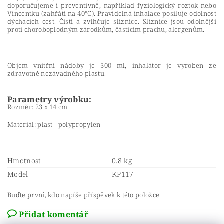
doporučujeme i preventivně, například fyziologický roztok nebo
Vincentku (zahřátí na 40°C). Pravidelná inhalace posiluje odolnost
dýchacích cest. Čistí a zvlhčuje sliznice. Sliznice jsou odolnější
proti choroboplodným zárodkům, částicím prachu, alergenům.
Objem vnitřní nádoby je 300 ml, inhalátor je vyroben ze
zdravotně nezávadného plastu.
Parametry výrobku:
Rozměr: 23 x 14 cm
Materiál: plast - polypropylen
Hmotnost
0.8 kg
Model
KP117
Buďte první, kdo napíše příspěvek k této položce.
Přidat komentář